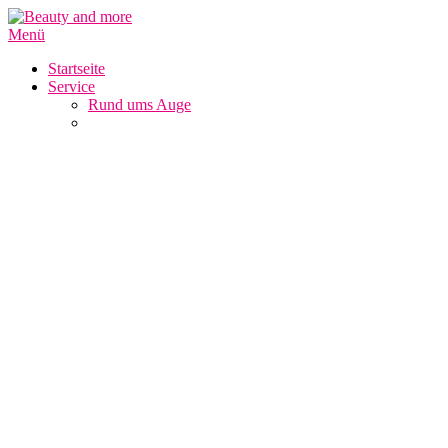
Zum
Inhalt
Menü
springen
Startseite
Service
Rund ums Auge